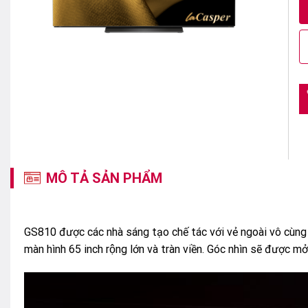
MÔ TẢ SẢN PHẨM
GS810 được các nhà sáng tạo chế tác với vẻ ngoài vô cùng ấ
màn hình 65 inch rộng lớn và tràn viền. Góc nhìn sẽ được