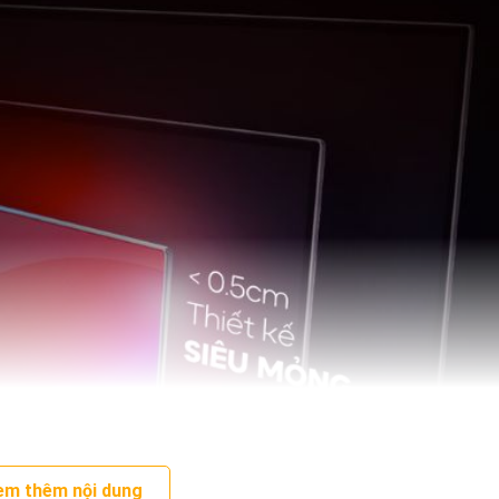
em thêm nội dung