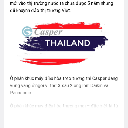
mới vào thị trường nước ta chưa được 5 năm nhưng
đã khuynh đảo thị trường Việt.
Ở phân khúc máy điều hòa treo tường thì Casper đang
vững vàng ở ngôi vị thứ 3 sau 2 ông lớn: Daikin và
Panasonic.
Ở phân khúc máy điều hòa thương mại – đặc biệt là tủ
đứng thì Casper đang từng bước, từng bước dần dần
xâm nhập thị trường.