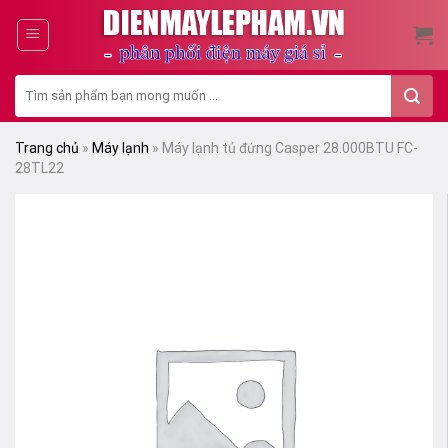
Skip
to
content
Tìm
kiếm:
Trang chủ
»
Máy lạnh
»
Máy lạnh tủ đứng Casper 28.000BTU FC-
28TL22