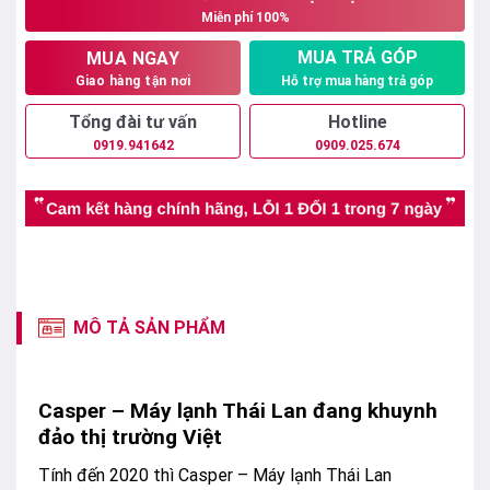
Miễn phí 100%
15.290.000₫.
MUA TRẢ GÓP
MUA NGAY
Hỗ trợ mua hàng trả góp
Giao hàng tận nơi
Tổng đài tư vấn
Hotline
0919.941642
0909.025.674
MÔ TẢ SẢN PHẨM
Casper – Máy lạnh Thái Lan đang khuynh
đảo thị trường Việt
Tính đến 2020 thì Casper – Máy lạnh Thái Lan