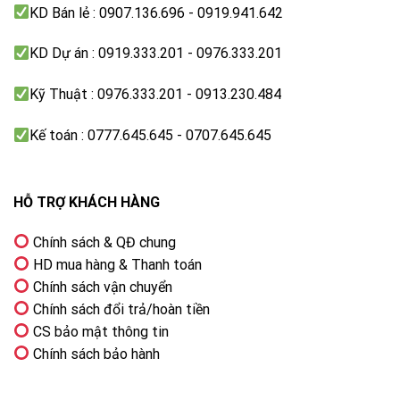
KD Bán lẻ : 0907.136.696 - 0919.941.642
KD Dự án : 0919.333.201 - 0976.333.201
Kỹ Thuật : 0976.333.201 - 0913.230.484
Kế toán : 0777.645.645 - 0707.645.645
HỖ TRỢ KHÁCH HÀNG
Chính sách & QĐ chung
HD mua hàng & Thanh toán
Chính sách vận chuyển
Chính sách đổi trả/hoàn tiền
CS bảo mật thông tin
Chính sách bảo hành