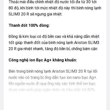
Thoải mái điều chỉnh nhiệt độ nước tối đa từ 30 tới
80 độ, khi bình tới mức nhiệt độ này thì bình nóng lạnh
SLIM3 20 R sẽ ngưng gia nhiệt.
Thanh đốt 100% đồng:
Đồng là kim loại có độ bền cao và khả năng dẫn nhiệt
tốt giúp thanh đốt của bình nóng lạnh Ariston SLIM3
20 R gia nhiệt nhanh, tăng độ bền bỉ, chống bám cặn
Công nghệ ion Bạc Ag+ kháng khuẩn:
Bên trong bình nóng lạnh Ariston SLIM3 20 R tại lối
nước vào có trang bị ống dẫn tạo ion nano bạc Ag+.
Khi nguồn nước đi qua ống này các tinh thể ion bạc
được sản sinh giúp ngăn chặn và tiêu diệt tới 80%
lượng vi khuẩn trong nước
Rơ len nhiệt cơ TBST: