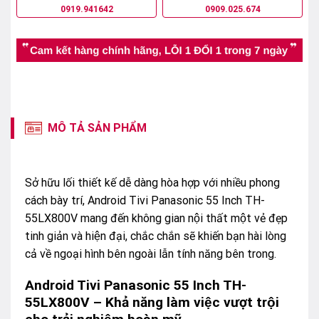
0919.941642
0909.025.674
MÔ TẢ SẢN PHẨM
Sở hữu lối thiết kế dễ dàng hòa hợp với nhiều phong
cách bày trí, Android Tivi Panasonic 55 Inch TH-
55LX800V mang đến không gian nội thất một vẻ đẹp
tinh giản và hiện đại, chắc chắn sẽ khiến bạn hài lòng
cả về ngoại hình bên ngoài lẫn tính năng bên trong.
Android Tivi Panasonic 55 Inch TH-
55LX800V – Khả năng làm việc vượt trội