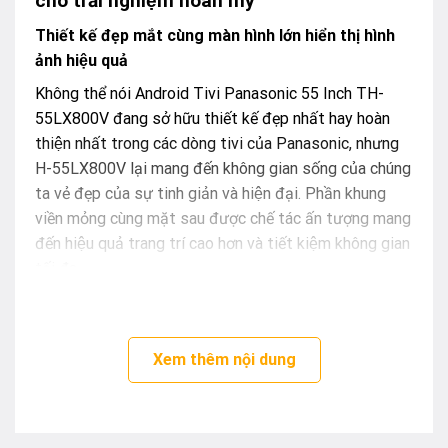
cho trải nghiệm hoàn mỹ
Thiết kế đẹp mắt cùng màn hình lớn hiển thị hình
ảnh hiệu quả
Không thể nói Android Tivi Panasonic 55 Inch TH-
55LX800V đang sở hữu thiết kế đẹp nhất hay hoàn
thiện nhất trong các dòng tivi của Panasonic, nhưng
H-55LX800V lại mang đến không gian sống của chúng
ta vẻ đẹp của sự tinh giản và hiện đại. Phần khung
viền mỏng cùng mặt sau được chế tác ấn tượng mang
đến hiệu quả trang trí cao hơn và tiết kiệm không gian
tối đa.
Xem thêm nội dung